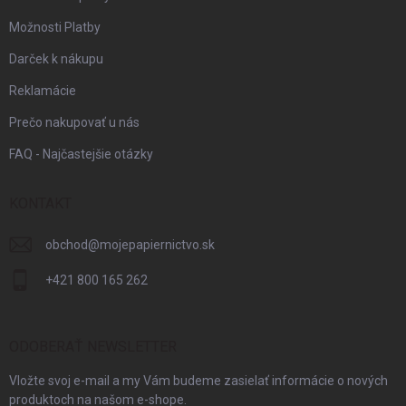
Možnosti Platby
Darček k nákupu
Reklamácie
Prečo nakupovať u nás
FAQ - Najčastejšie otázky
KONTAKT
obchod
@
mojepapiernictvo.sk
+421 800 165 262
ODOBERAŤ NEWSLETTER
Vložte svoj e-mail a my Vám budeme zasielať informácie o nových
produktoch na našom e-shope.