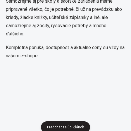
Samozrejme aj pre školy a školské zariadenia máme
pripravené všetko, čo je potrebné, či už na prevádzku ako
kriedy, žiacke knižky, učiteľské zápisníky a iné, ale
samozrejme aj zošity, rysovacie potreby a mnoho
ďalšieho.
Kompletná ponuka, dostupnosť a aktuálne ceny sú vždy na
našom e-shope.
Predchádzajúci článok