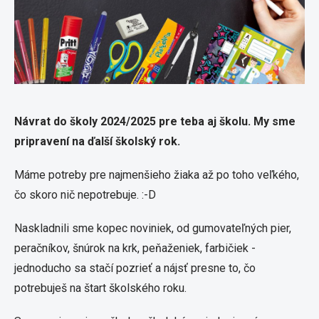
Návrat do školy 2024/2025 pre teba aj školu. My sme
pripravení na ďalší školský rok.
Máme potreby pre najmenšieho žiaka až po toho veľkého,
čo skoro nič nepotrebuje. :-D
Naskladnili sme kopec noviniek, od gumovateľných pier,
peračníkov, šnúrok na krk, peňaženiek, farbičiek -
jednoducho sa stačí pozrieť a nájsť presne to, čo
potrebuješ na štart školského roku.