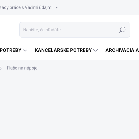
sady práce s Vašimi údajmi
Hľadať
 POTREBY
KANCELÁRSKE POTREBY
ARCHIVÁCIA 
Flaše na nápoje