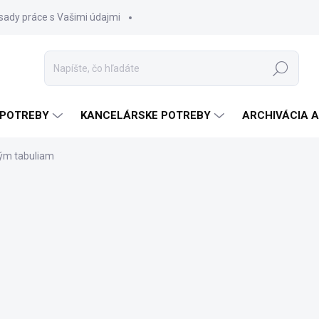
sady práce s Vašimi údajmi
Hľadať
 POTREBY
KANCELÁRSKE POTREBY
ARCHIVÁCIA 
ným tabuliam