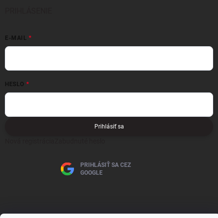
PRIHLÁSENIE
E-MAIL
HESLO
Prihlásiť sa
Nová registrácia
Zabudnuté heslo
PRIHLÁSIŤ SA CEZ
GOOGLE