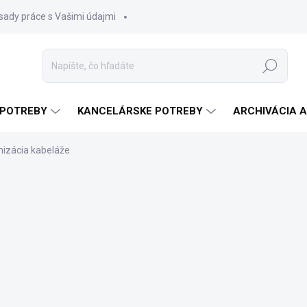
sady práce s Vašimi údajmi
Hľadať
 POTREBY
KANCELÁRSKE POTREBY
ARCHIVÁCIA 
nizácia kabeláže