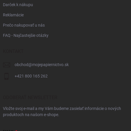
Darček k nákupu
Reklamácie
Prečo nakupovať u nás
FAQ - Najčastejšie otázky
KONTAKT
obchod
@
mojepapiernictvo.sk
+421 800 165 262
ODOBERAŤ NEWSLETTER
Vložte svoj e-mail a my Vám budeme zasielať informácie o nových
produktoch na našom e-shope.