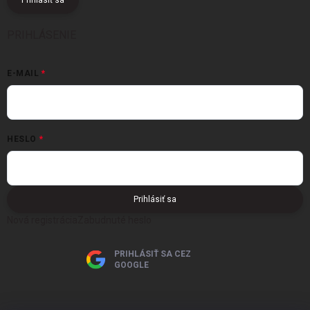
PRIHLÁSENIE
E-MAIL
HESLO
Prihlásiť sa
Nová registrácia
Zabudnuté heslo
PRIHLÁSIŤ SA CEZ
GOOGLE