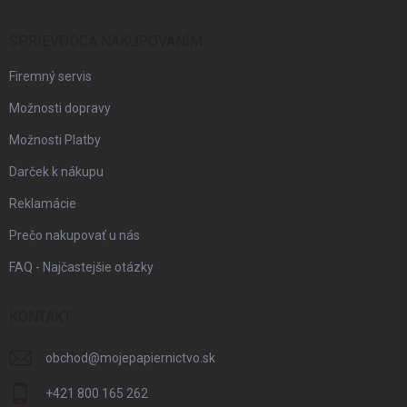
SPRIEVODCA NAKUPOVANÍM
Firemný servis
Možnosti dopravy
Možnosti Platby
Darček k nákupu
Reklamácie
Prečo nakupovať u nás
FAQ - Najčastejšie otázky
KONTAKT
obchod
@
mojepapiernictvo.sk
+421 800 165 262