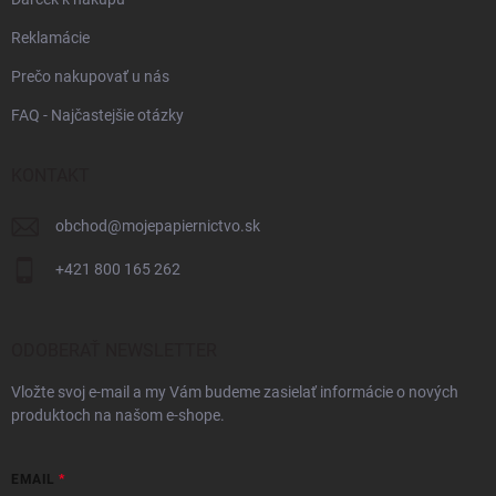
Reklamácie
Prečo nakupovať u nás
FAQ - Najčastejšie otázky
KONTAKT
obchod
@
mojepapiernictvo.sk
+421 800 165 262
ODOBERAŤ NEWSLETTER
Vložte svoj e-mail a my Vám budeme zasielať informácie o nových
produktoch na našom e-shope.
EMAIL