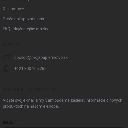
Reklamácie
Prečo nakupovať u nás
FAQ - Najčastejšie otázky
KONTAKT
obchod
@
mojepapiernictvo.sk
+421 800 165 262
ODOBERAŤ NEWSLETTER
Vložte svoj e-mail a my Vám budeme zasielať informácie o nových
produktoch na našom e-shope.
EMAIL