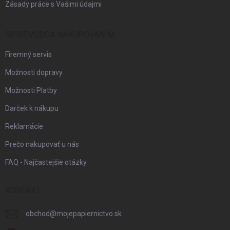
Zásady práce s Vašimi údajmi
SPRIEVODCA NAKUPOVANÍM
Firemný servis
Možnosti dopravy
Možnosti Platby
Darček k nákupu
Reklamácie
Prečo nakupovať u nás
FAQ - Najčastejšie otázky
KONTAKT
obchod
@
mojepapiernictvo.sk