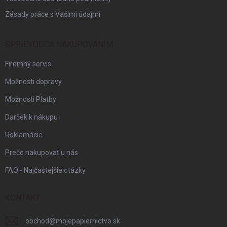
Zásady práce s Vašimi údajmi
SPRIEVODCA NAKUPOVANÍM
Firemný servis
Možnosti dopravy
Možnosti Platby
Darček k nákupu
Reklamácie
Prečo nakupovať u nás
FAQ - Najčastejšie otázky
KONTAKT
obchod
@
mojepapiernictvo.sk