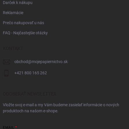
Darček k nákupu
Reklamácie
Prečo nakupovať u nás
FAQ - Najčastejšie otázky
KONTAKT
obchod
@
mojepapiernictvo.sk
+421 800 165 262
ODOBERAŤ NEWSLETTER
Vložte svoj e-mail a my Vám budeme zasielať informácie o nových
produktoch na našom e-shope.
EMAIL