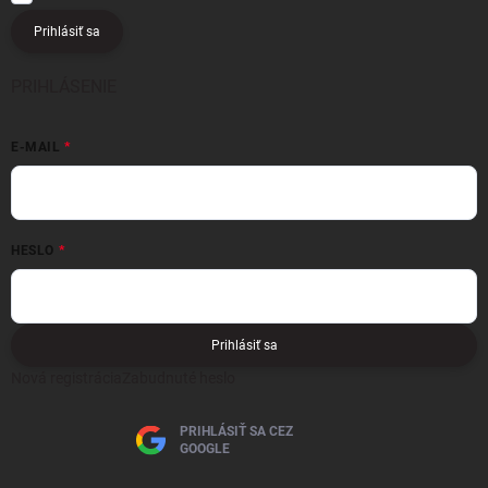
Prihlásiť sa
PRIHLÁSENIE
E-MAIL
HESLO
Prihlásiť sa
Nová registrácia
Zabudnuté heslo
PRIHLÁSIŤ SA CEZ
GOOGLE