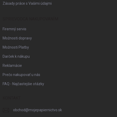
Zásady práce s Vašimi údajmi
SPRIEVODCA NAKUPOVANÍM
Firemný servis
Možnosti dopravy
Možnosti Platby
Darček k nákupu
Reklamácie
Prečo nakupovať u nás
FAQ - Najčastejšie otázky
KONTAKT
obchod
@
mojepapiernictvo.sk