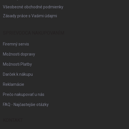
Všeobecné obchodné podmienky
Zásady práce s Vašimi údajmi
SPRIEVODCA NAKUPOVANÍM
Firemný servis
Možnosti dopravy
Možnosti Platby
Darček k nákupu
Reklamácie
Prečo nakupovať u nás
FAQ - Najčastejšie otázky
KONTAKT