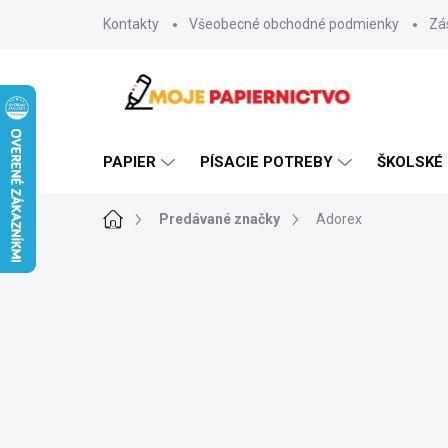
Prejsť
Kontakty
Všeobecné obchodné podmienky
Zá
na
obsah
PAPIER
PÍSACIE POTREBY
ŠKOLSKÉ
Domov
Predávané značky
Adorex