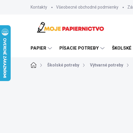
Prejsť
Kontakty
Všeobecné obchodné podmienky
Zá
na
obsah
PAPIER
PÍSACIE POTREBY
ŠKOLSKÉ
Domov
Školské potreby
Výtvarné potreby