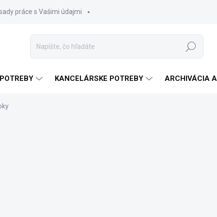
sady práce s Vašimi údajmi
Hľadať
 POTREBY
KANCELÁRSKE POTREBY
ARCHIVÁCIA 
oky