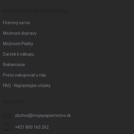
SPRIEVODCA NAKUPOVANÍM
Firemný servis
Možnosti dopravy
Možnosti Platby
Darček k nákupu
Reklamácie
Prečo nakupovať u nás
FAQ - Najčastejšie otázky
KONTAKT
obchod
@
mojepapiernictvo.sk
+421 800 165 262