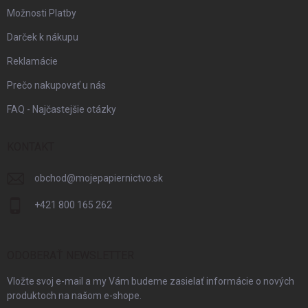
Možnosti Platby
Darček k nákupu
Reklamácie
Prečo nakupovať u nás
FAQ - Najčastejšie otázky
KONTAKT
obchod
@
mojepapiernictvo.sk
+421 800 165 262
ODOBERAŤ NEWSLETTER
Vložte svoj e-mail a my Vám budeme zasielať informácie o nových
produktoch na našom e-shope.