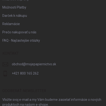
Možnosti Platby
Darček k nákupu
Reklamácie
Prečo nakupovať u nás
FAQ - Najčastejšie otázky
KONTAKT
obchod
@
mojepapiernictvo.sk
+421 800 165 262
ODOBERAŤ NEWSLETTER
Vložte svoj e-mail a my Vám budeme zasielať informácie o nových
produktoch na našom e-shope.