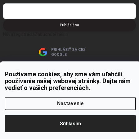
Prihlásiť sa
Nová registrácia
Zabudnuté heslo
PRIHLÁSIŤ SA CEZ
GOOGLE
Používame cookies, aby sme vám uľahčili
používanie našej webovej stránky. Dajte nám
vedieť o vašich preferenciách.
Copyright 2026
MOJE PAPIERNICTVO
. Všetky práva vyhradené.
Upraviť
nastavenie cookies
Nastavenie
Vytvoril Shoptet Premium
Súhlasím