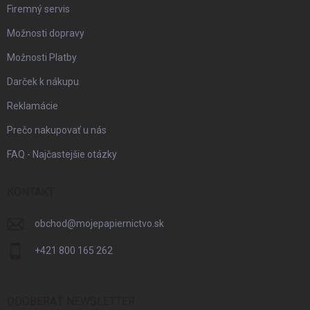
Firemný servis
Možnosti dopravy
Možnosti Platby
Darček k nákupu
Reklamácie
Prečo nakupovať u nás
FAQ - Najčastejšie otázky
KONTAKT
obchod
@
mojepapiernictvo.sk
+421 800 165 262
ODOBERAŤ NEWSLETTER