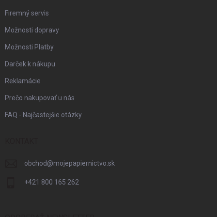
Firemný servis
Možnosti dopravy
Možnosti Platby
Darček k nákupu
Reklamácie
Prečo nakupovať u nás
FAQ - Najčastejšie otázky
KONTAKT
obchod
@
mojepapiernictvo.sk
+421 800 165 262