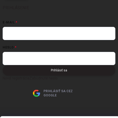
PRIHLÁSENIE
E-MAIL
HESLO
Prihlásiť sa
Nová registrácia
Zabudnuté heslo
PRIHLÁSIŤ SA CEZ
GOOGLE