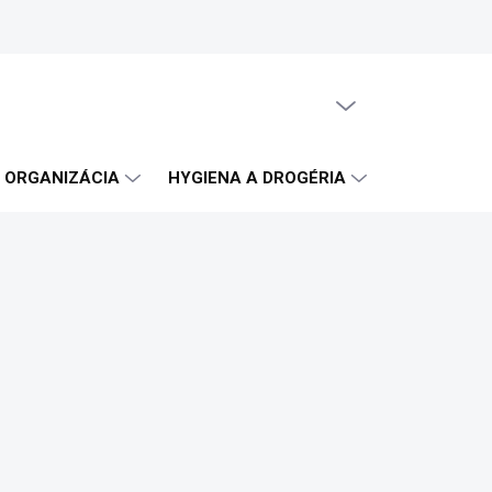
PRÁZDNY KOŠÍK
NÁKUPNÝ
KOŠÍK
A ORGANIZÁCIA
HYGIENA A DROGÉRIA
OBČERSTVE