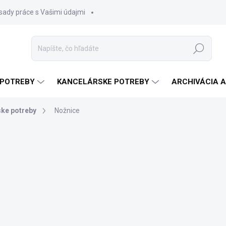
sady práce s Vašimi údajmi
Hľadať
 POTREBY
KANCELÁRSKE POTREBY
ARCHIVÁCIA 
ke potreby
Nožnice