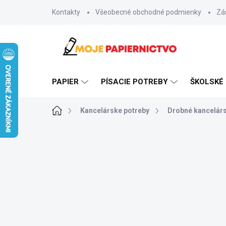
Prejsť
Kontakty
Všeobecné obchodné podmienky
Zá
na
obsah
PAPIER
PÍSACIE POTREBY
ŠKOLSKÉ
Domov
Kancelárske potreby
Drobné kancelárs