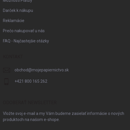
Možnosti Platby
Darček k nákupu
Reklamácie
Prečo nakupovať u nás
FAQ - Najčastejšie otázky
KONTAKT
obchod
@
mojepapiernictvo.sk
+421 800 165 262
ODOBERAŤ NEWSLETTER
Vložte svoj e-mail a my Vám budeme zasielať informácie o nových
produktoch na našom e-shope.