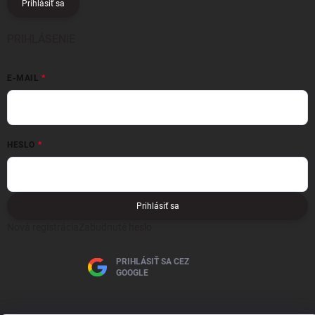
Prihlásiť sa
PRIHLÁSENIE
E-MAIL
HESLO
Prihlásiť sa
Nová registrácia
Zabudnuté heslo
PRIHLÁSIŤ SA CEZ
GOOGLE