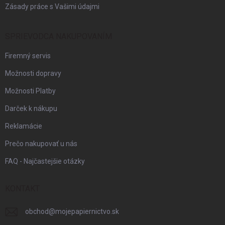
Zásady práce s Vašimi údajmi
SPRIEVODCA NAKUPOVANÍM
Firemný servis
Možnosti dopravy
Možnosti Platby
Darček k nákupu
Reklamácie
Prečo nakupovať u nás
FAQ - Najčastejšie otázky
KONTAKT
obchod
@
mojepapiernictvo.sk