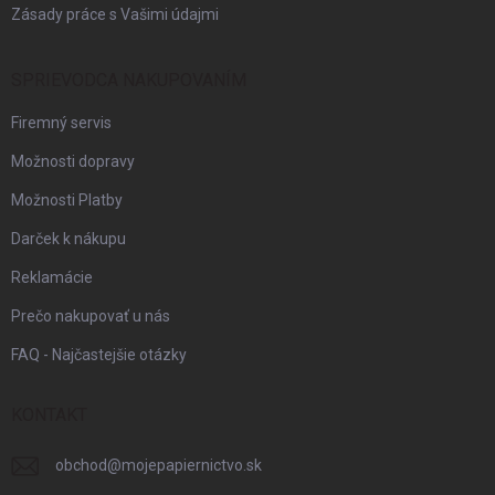
Zásady práce s Vašimi údajmi
SPRIEVODCA NAKUPOVANÍM
Firemný servis
Možnosti dopravy
Možnosti Platby
Darček k nákupu
Reklamácie
Prečo nakupovať u nás
FAQ - Najčastejšie otázky
KONTAKT
obchod
@
mojepapiernictvo.sk