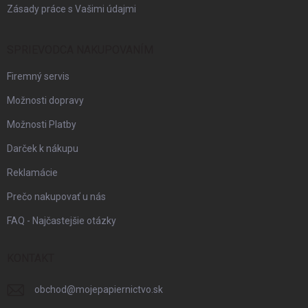
Zásady práce s Vašimi údajmi
SPRIEVODCA NAKUPOVANÍM
Firemný servis
Možnosti dopravy
Možnosti Platby
Darček k nákupu
Reklamácie
Prečo nakupovať u nás
FAQ - Najčastejšie otázky
KONTAKT
obchod
@
mojepapiernictvo.sk