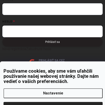
HESLO
Prihlásiť sa
Nová registrácia
Zabudnuté heslo
PRIHLÁSIŤ SA CEZ
GOOGLE
Používame cookies, aby sme vám uľahčili
používanie našej webovej stránky. Dajte nám
vedieť o vašich preferenciách.
Nastavenie
Copyright 2026
MOJE PAPIERNICTVO
. Všetky práva vyhradené.
Upraviť
nastavenie cookies