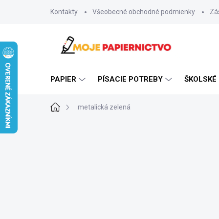
Prejsť
Kontakty
Všeobecné obchodné podmienky
Zá
na
obsah
PAPIER
PÍSACIE POTREBY
ŠKOLSKÉ
Domov
metalická zelená