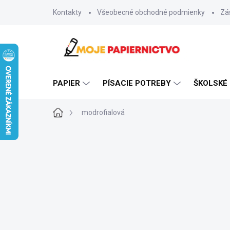
Prejsť
Kontakty
Všeobecné obchodné podmienky
Zá
na
obsah
PAPIER
PÍSACIE POTREBY
ŠKOLSKÉ
Domov
modrofialová