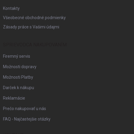
e
Kontakty
Všeobecné obchodné podmienky
Zásady práce s Vašimi údajmi
SPRIEVODCA NAKUPOVANÍM
Firemný servis
Možnosti dopravy
Možnosti Platby
Darček k nákupu
Reklamácie
Prečo nakupovať u nás
FAQ - Najčastejšie otázky