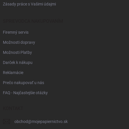
Zásady práce s Vašimi údajmi
SPRIEVODCA NAKUPOVANÍM
Firemný servis
Možnosti dopravy
Možnosti Platby
Darček k nákupu
Reklamácie
Prečo nakupovať u nás
FAQ - Najčastejšie otázky
KONTAKT
obchod
@
mojepapiernictvo.sk