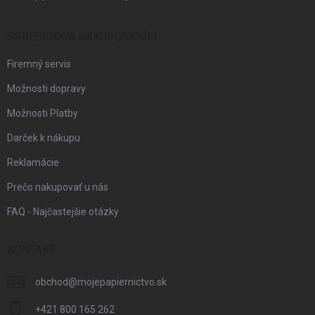
SPRIEVODCA NAKUPOVANÍM
Firemný servis
Možnosti dopravy
Možnosti Platby
Darček k nákupu
Reklamácie
Prečo nakupovať u nás
FAQ - Najčastejšie otázky
KONTAKT
obchod
@
mojepapiernictvo.sk
+421 800 165 262