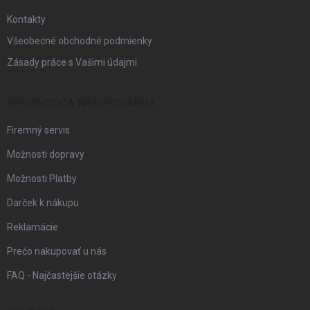
e
Kontakty
Všeobecné obchodné podmienky
Zásady práce s Vašimi údajmi
SPRIEVODCA NAKUPOVANÍM
Firemný servis
Možnosti dopravy
Možnosti Platby
Darček k nákupu
Reklamácie
Prečo nakupovať u nás
FAQ - Najčastejšie otázky