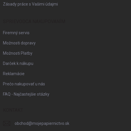
Zásady práce s Vašimi údajmi
SPRIEVODCA NAKUPOVANÍM
Firemný servis
Možnosti dopravy
Možnosti Platby
Darček k nákupu
Reklamácie
Prečo nakupovať u nás
FAQ - Najčastejšie otázky
KONTAKT
obchod
@
mojepapiernictvo.sk