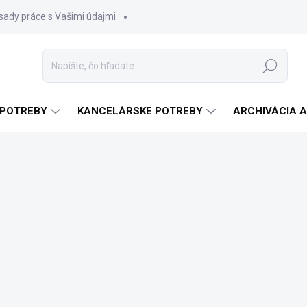
sady práce s Vašimi údajmi
Hľadať
 POTREBY
KANCELÁRSKE POTREBY
ARCHIVÁCIA 