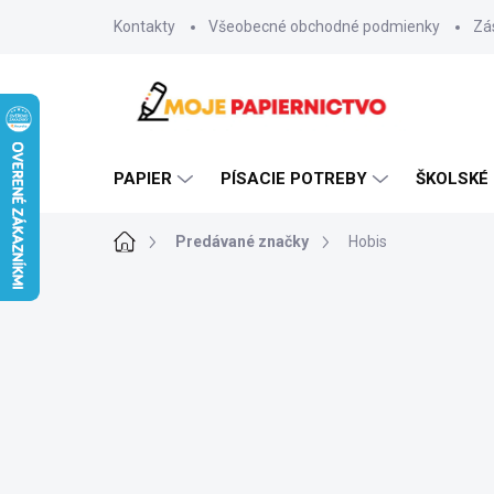
Prejsť
Kontakty
Všeobecné obchodné podmienky
Zá
na
obsah
PAPIER
PÍSACIE POTREBY
ŠKOLSKÉ
Domov
Predávané značky
Hobis