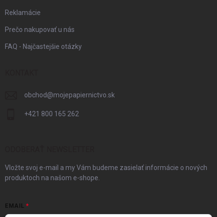
Reklamácie
Prečo nakupovať u nás
FAQ - Najčastejšie otázky
KONTAKT
obchod
@
mojepapiernictvo.sk
+421 800 165 262
ODOBERAŤ NEWSLETTER
Vložte svoj e-mail a my Vám budeme zasielať informácie o nových
produktoch na našom e-shope.
EMAIL