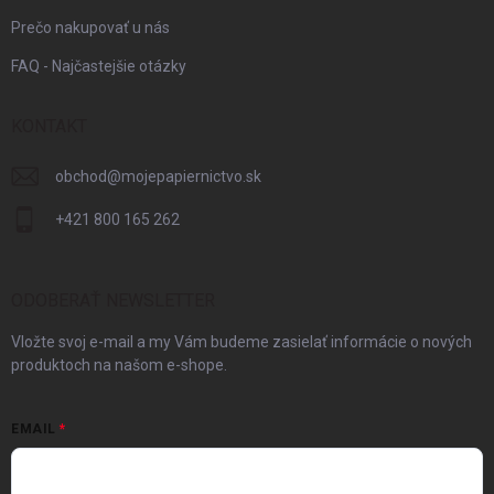
Prečo nakupovať u nás
FAQ - Najčastejšie otázky
KONTAKT
obchod
@
mojepapiernictvo.sk
+421 800 165 262
ODOBERAŤ NEWSLETTER
Vložte svoj e-mail a my Vám budeme zasielať informácie o nových
produktoch na našom e-shope.
EMAIL