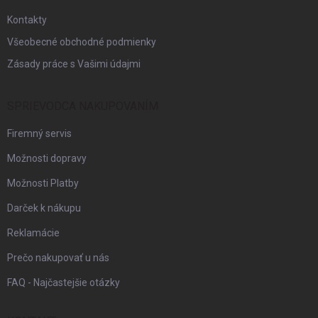
e
Kontakty
Všeobecné obchodné podmienky
Zásady práce s Vašimi údajmi
SPRIEVODCA NAKUPOVANÍM
Firemný servis
Možnosti dopravy
Možnosti Platby
Darček k nákupu
Reklamácie
Prečo nakupovať u nás
FAQ - Najčastejšie otázky