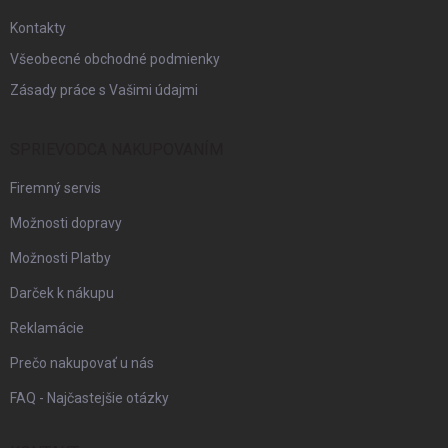
e
Kontakty
Všeobecné obchodné podmienky
Zásady práce s Vašimi údajmi
SPRIEVODCA NAKUPOVANÍM
Firemný servis
Možnosti dopravy
Možnosti Platby
Darček k nákupu
Reklamácie
Prečo nakupovať u nás
FAQ - Najčastejšie otázky