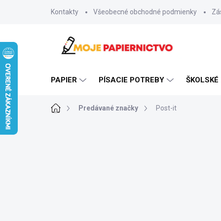
Prejsť
Kontakty
Všeobecné obchodné podmienky
Zá
na
obsah
PAPIER
PÍSACIE POTREBY
ŠKOLSKÉ
Domov
Predávané značky
Post-it