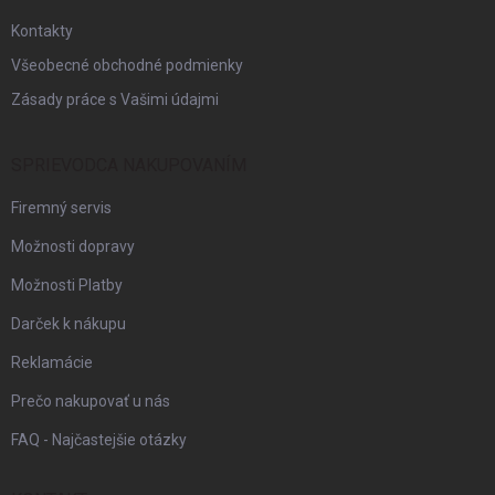
e
Kontakty
Všeobecné obchodné podmienky
Zásady práce s Vašimi údajmi
SPRIEVODCA NAKUPOVANÍM
Firemný servis
Možnosti dopravy
Možnosti Platby
Darček k nákupu
Reklamácie
Prečo nakupovať u nás
FAQ - Najčastejšie otázky