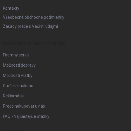
e
Kontakty
Všeobecné obchodné podmienky
Zásady práce s Vašimi údajmi
SPRIEVODCA NAKUPOVANÍM
Firemný servis
Možnosti dopravy
Možnosti Platby
Darček k nákupu
Reklamácie
Prečo nakupovať u nás
FAQ - Najčastejšie otázky