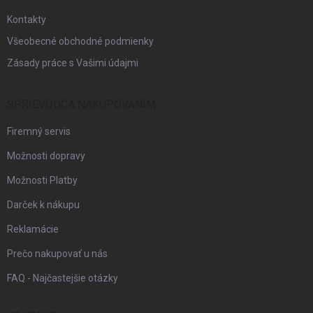
e
Kontakty
Všeobecné obchodné podmienky
Zásady práce s Vašimi údajmi
SPRIEVODCA NAKUPOVANÍM
Firemný servis
Možnosti dopravy
Možnosti Platby
Darček k nákupu
Reklamácie
Prečo nakupovať u nás
FAQ - Najčastejšie otázky