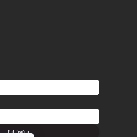
Prihlásiť sa