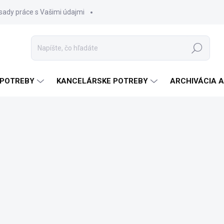
sady práce s Vašimi údajmi
Hľadať
 POTREBY
KANCELÁRSKE POTREBY
ARCHIVÁCIA 